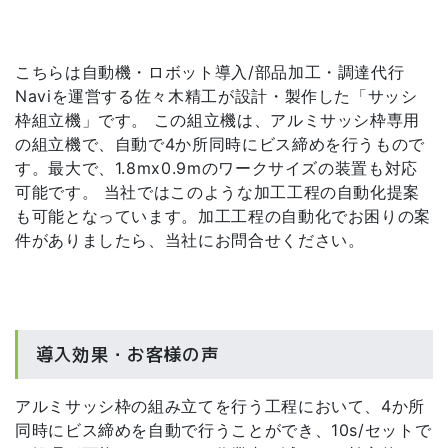
こちらは自動機・ロボット導入/部品加工・調達代行
Naviを運営する佐々木精工が設計・製作した「サッシ
枠組立機」です。 この組立機は、アルミサッシ枠専用
の組立機で、自動で4か所同時にビス締めを行うもので
す。最大で、1.8mx0.9mのワークサイズの装置も対応
可能です。 当社ではこのような加工工程の自動化提案
も可能となっています。加工工程の自動化でお困りの案
件がありましたら、当社にお問合せください。
導入効果・お客様の声
アルミサッシ枠の組み立てを行う工程において、4か所
同時にビス締めを自動で行うことができ、10s/セットで