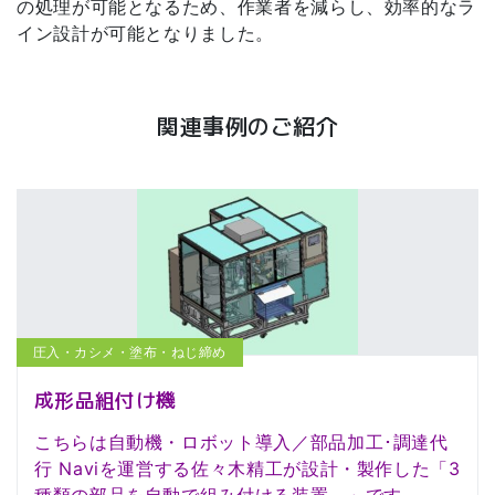
の処理が可能となるため、作業者を減らし、効率的なラ
イン設計が可能となりました。
関連事例のご紹介
圧入・カシメ・塗布・ねじ締め
成形品組付け機
こちらは自動機・ロボット導入／部品加工･調達代
行 Naviを運営する佐々木精工が設計・製作した「3
種類の部品を自動で組み付ける装置。」です。