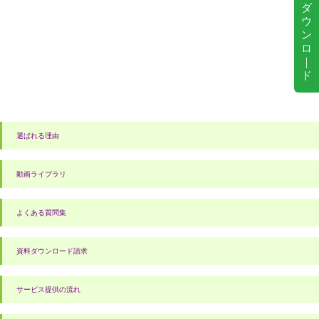
ダ
ウ
ン
ロ
｜
ド
選ばれる理由
動画ライブラリ
よくある質問集
資料ダウンロード請求
サービス提供の流れ