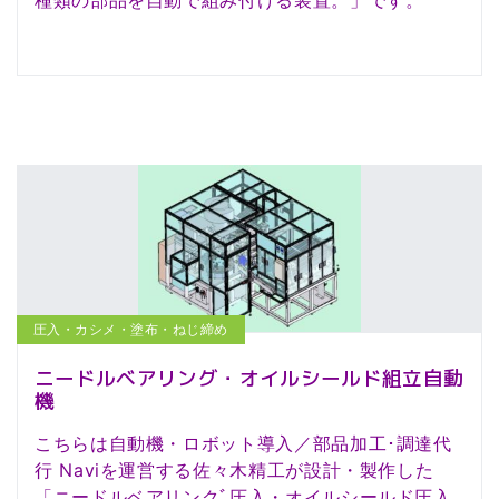
圧入・カシメ・塗布・ねじ締め
ニードルベアリング・オイルシールド組立自動
機
こちらは自動機・ロボット導入／部品加工･調達代
行 Naviを運営する佐々木精工が設計・製作した
「ニードルベアリンクﾞ圧入・オイルシールド圧入