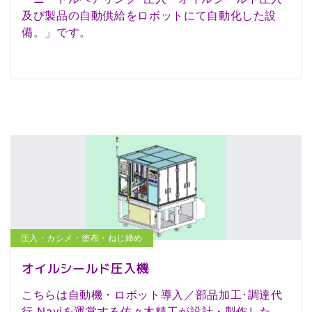
及び製品の自動供給をロボットにて自動化した設
備。」です。
圧入・カシメ・塗布・ねじ締め
オイルシールド圧入機
こちらは自動機・ロボット導入／部品加工･調達代
行 Naviを運営する佐々木精工が設計・製作した