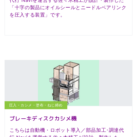
「十字の製品にオイルシールとニードルベアリンク
を圧入する装置」です。
圧入・カシメ・塗布・ねじ締め
ブレーキディスクカシメ機
こちらは自動機・ロボット導入／部品加工･調達代