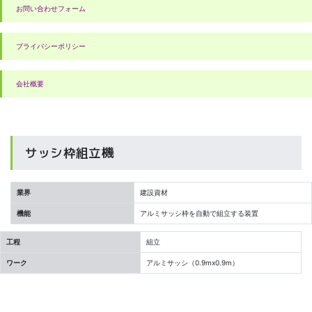
お問い合わせフォーム
プライバシーポリシー
会社概要
サッシ枠組立機
業界
建設資材
機能
アルミサッシ枠を自動で組立する装置
工程
組立
ワーク
アルミサッシ（0.9mx0.9m）