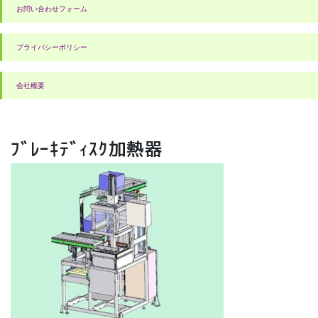
お問い合わせフォーム
プライバシーポリシー
会社概要
ﾌﾞﾚｰｷﾃﾞｨｽｸ加熱器