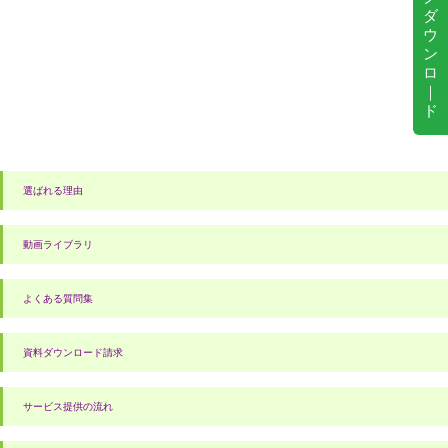
ダ
ウ
ン
ロ
｜
ド
選ばれる理由
動画ライブラリ
よくある質問集
資料ダウンロード請求
サービス提供の流れ