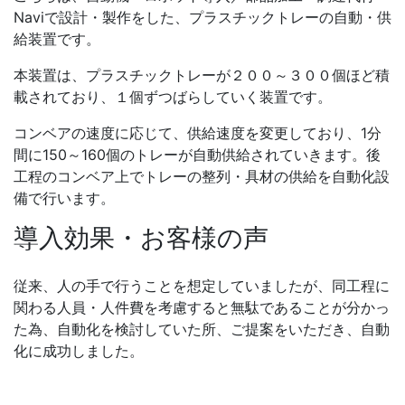
Naviで設計・製作をした、プラスチックトレーの自動・供
給装置です。
本装置は、プラスチックトレーが２００～３００個ほど積
載されており、１個ずつばらしていく装置です。
コンベアの速度に応じて、供給速度を変更しており、1分
間に150～160個のトレーが自動供給されていきます。後
工程のコンベア上でトレーの整列・具材の供給を自動化設
備で行います。
導入効果・お客様の声
従来、人の手で行うことを想定していましたが、同工程に
関わる人員・人件費を考慮すると無駄であることが分かっ
た為、自動化を検討していた所、ご提案をいただき、自動
化に成功しました。