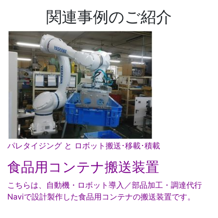
関連事例のご紹介
パレタイジング と ロボット搬送･移載･積載
食品用コンテナ搬送装置
こちらは、自動機・ロボット導入／部品加工・調達代行
Naviで設計製作した食品用コンテナの搬送装置です。