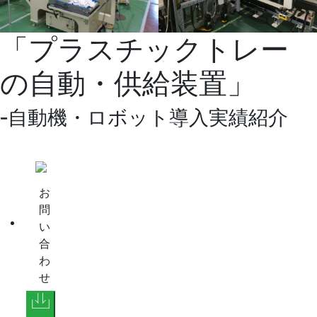
「プラスチックトレー
の自動・供給装置」
‐自動機・ロボット導入実績紹介
お
問
い
合
わ
せ