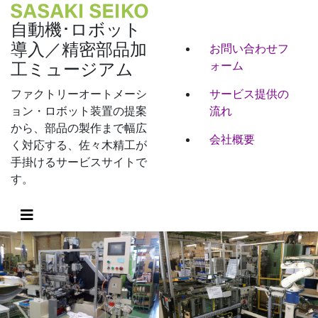
自動機･ロボット
導入／精密部品加
お問い合わせフ
ォーム
工ミュージアム
ファクトリーオートメーシ
サービス提供の
ョン・ロボット装置の提案
流れ
から、部品の製作まで幅広
会社概要
く対応する、佐々木精工が
手掛けるサービスサイトで
す。