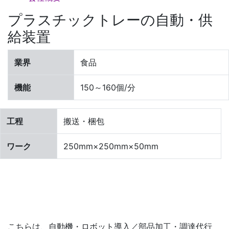
プラスチックトレーの自動・供
給装置
業界
食品
機能
150～160個/分
工程
搬送・梱包
ワーク
250mm×250mm×50mm
こちらは、自動機・ロボット導入／部品加工・調達代行