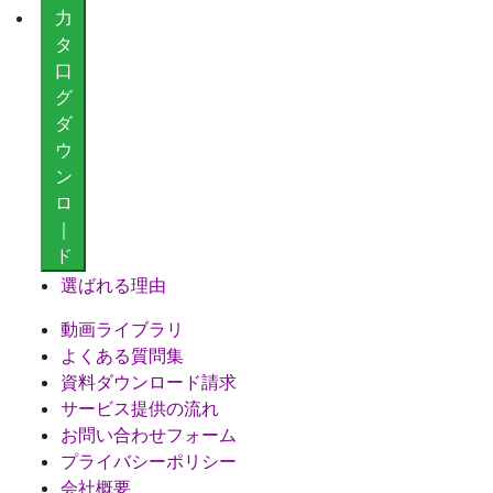
力
タ
口
グ
ダ
ウ
ン
ロ
｜
ド
選ばれる理由
動画ライブラリ
よくある質問集
資料ダウンロード請求
サービス提供の流れ
お問い合わせフォーム
プライバシーポリシー
会社概要