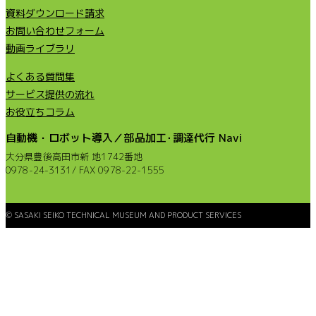
資料ダウンロード請求
お問い合わせフォーム
動画ライブラリ
よくある質問集
サービス提供の流れ
お役立ちコラム
自動機・ロボット導入／部品加工･調達代行 Navi
大分県豊後高田市新 地1742番地
0978-24-3131/ FAX 0978-22-1555
© SASAKI SEIKO TECHNICAL MUSEUM AND PRODUCT SERVICES