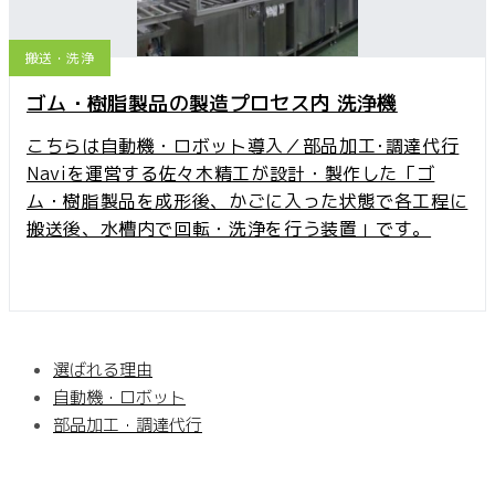
搬送・洗浄
ゴム・樹脂製品の製造プロセス内 洗浄機
こちらは自動機・ロボット導入／部品加工･調達代行
Naviを運営する佐々木精工が設計・製作した「ゴ
ム・樹脂製品を成形後、かごに入った状態で各工程に
搬送後、水槽内で回転・洗浄を行う装置」です。
選ばれる理由
自動機・ロボット
部品加工・調達代行