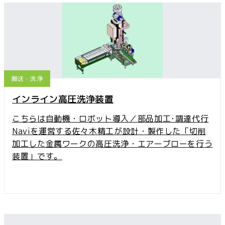
搬送・洗浄
インライン高圧洗浄装置
こちらは自動機・ロボット導入／部品加工･調達代行
Naviを運営する佐々木精工が設計・製作した「切削
加工した金属ワークの高圧洗浄・エアーブローを行う
装置」です。