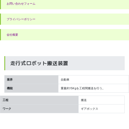
お問い合わせフォーム
プライバシーポリシー
会社概要
走行式ロボット搬送装置
業界
自動車
機能
重量約15Kgを工程間搬送を行う。
工程
搬送
ワーク
ギアボックス