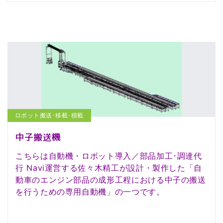
ロボット搬送･移載･積載
中子搬送機
こちらは自動機・ロボット導入／部品加工･調達代
行 Navi運営する佐々木精工が設計・製作した「自
動車のエンジン部品の成形工程における中子の搬送
を行うための専用自動機」の一つです。