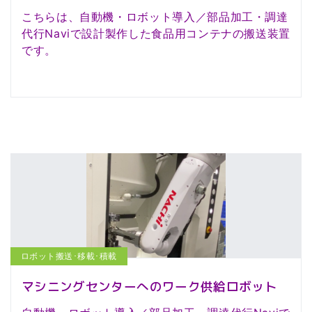
こちらは、自動機・ロボット導入／部品加工・調達
代行Naviで設計製作した食品用コンテナの搬送装置
です。
ロボット搬送･移載･積載
マシニングセンターへのワーク供給ロボット