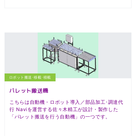
ロボット搬送･移載･積載
パレット搬送機
こちらは自動機・ロボット導入／部品加工･調達代
行 Naviを運営する佐々木精工が設計・製作した
「パレット搬送を行う自動機」の一つです。