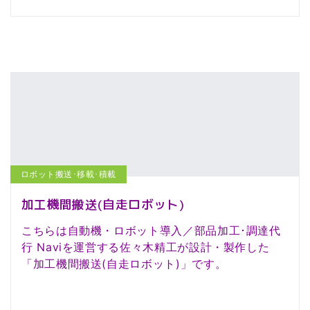
ロボット搬送･移載･積載
加工機間搬送(自走ロボット)
こちらは自動機・ロボット導入／部品加工･調達代
行 Naviを運営する佐々木精工が設計・製作した
「加工機間搬送(自走ロボット)」です。