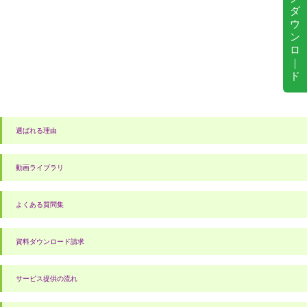
ダ
ウ
ン
ロ
｜
ド
選ばれる理由
動画ライブラリ
よくある質問集
資料ダウンロード請求
サービス提供の流れ