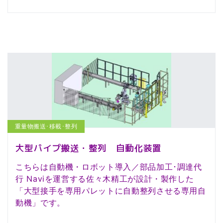
重量物搬送･移載･整列
大型パイプ搬送・整列 自動化装置
こちらは自動機・ロボット導入／部品加工･調達代
行 Naviを運営する佐々木精工が設計・製作した
「大型接手を専用パレットに自動整列させる専用自
動機」です。