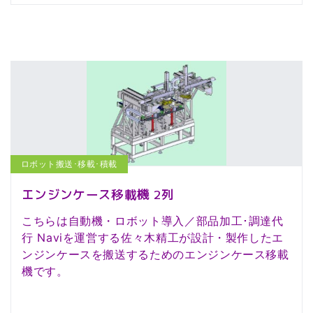
ロボット搬送･移載･積載
エンジンケース移載機 2列
こちらは自動機・ロボット導入／部品加工･調達代
行 Naviを運営する佐々木精工が設計・製作したエ
ンジンケースを搬送するためのエンジンケース移載
機です。