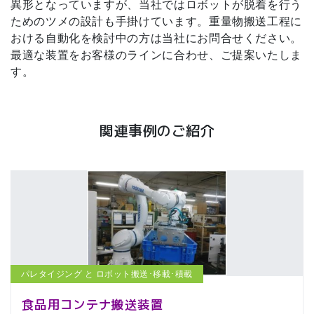
異形となっていますが、当社ではロボットが脱着を行う
ためのツメの設計も手掛けています。重量物搬送工程に
おける自動化を検討中の方は当社にお問合せください。
最適な装置をお客様のラインに合わせ、ご提案いたしま
す。
関連事例のご紹介
パレタイジング と ロボット搬送･移載･積載
食品用コンテナ搬送装置