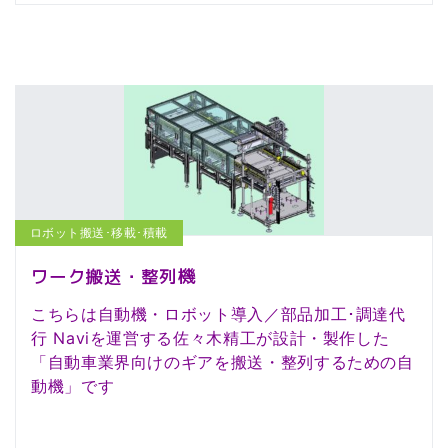
ロボット搬送･移載･積載
ワーク搬送・整列機
こちらは自動機・ロボット導入／部品加工･調達代
行 Naviを運営する佐々木精工が設計・製作した
「自動車業界向けのギアを搬送・整列するための自
動機」です