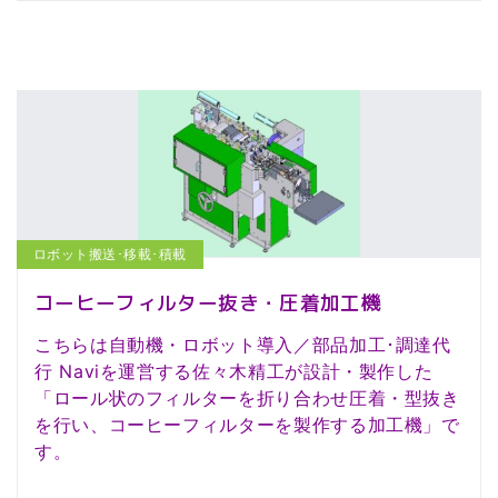
ロボット搬送･移載･積載
コーヒーフィルター抜き・圧着加工機
こちらは自動機・ロボット導入／部品加工･調達代
行 Naviを運営する佐々木精工が設計・製作した
「ロール状のフィルターを折り合わせ圧着・型抜き
を行い、コーヒーフィルターを製作する加工機」で
す。