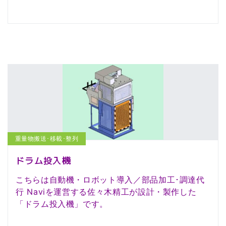
重量物搬送･移載･整列
ドラム投入機
こちらは自動機・ロボット導入／部品加工･調達代
行 Naviを運営する佐々木精工が設計・製作した
「ドラム投入機」です。