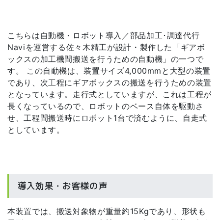
こちらは自動機・ロボット導入／部品加工･調達代行
Naviを運営する佐々木精工が設計・製作した「ギアボ
ックスの加工機間搬送を行うための自動機」の一つで
す。 この自動機は、装置サイズ4,000mmと大型の装置
であり、次工程にギアボックスの搬送を行うための装置
となっています。走行式としていますが、これは工程が
長くなっているので、ロボットのベース自体を駆動さ
せ、工程間搬送時にロボット1台で済むように、自走式
としています。
導入効果・お客様の声
本装置では、搬送対象物が重量約15Kgであり、形状も