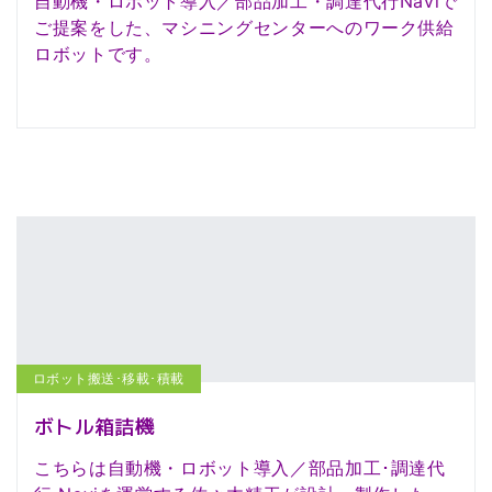
自動機・ロボット導入／部品加工・調達代行Naviで
ご提案をした、マシニングセンターへのワーク供給
ロボットです。
ロボット搬送･移載･積載
ボトル箱詰機
こちらは自動機・ロボット導入／部品加工･調達代