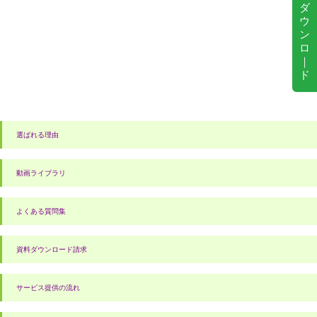
ダ
ウ
ン
ロ
｜
ド
選ばれる理由
動画ライブラリ
よくある質問集
資料ダウンロード請求
サービス提供の流れ