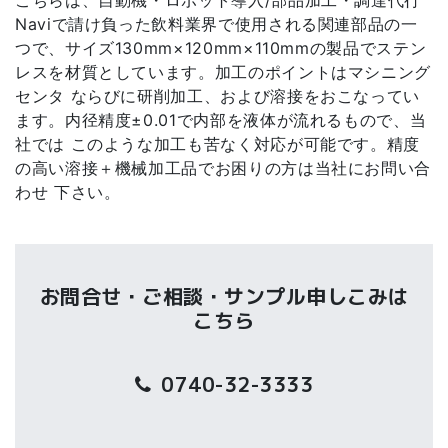
こちらは、自動機・ロボット導入/部品加工・調達代行
Naviで請け負った飲料業界で使用される関連部品の一
つで、サイズ130mm×120mm×110mmの製品でステン
レスを材質としています。加工のポイントはマシニング
センタ ならびに研削加工、および溶接をおこなってい
ます。内径精度±0.01で内部を液体が流れるもので、当
社では このような加工も苦なく対応が可能です。精度
の高い溶接＋機械加工品でお困りの方は当社にお問い合
わせ 下さい。
お問合せ・ご相談・サンプル申しこみは
こちら
0740-32-3333